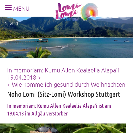
MENU
1
of
1
In memoriam: Kumu Allen Kealaelia Alapa'i
19.04.2018 >
< Wie komme ich gesund durch Weihnachten
Noho Lomi (Sitz-Lomi) Workshop Stuttgart
In memoriam: Kumu Allen Kealaelia Alapa'i ist am
19.04.18 im Allgäu verstorben