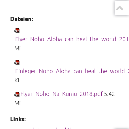
Dateien:
Flyer_Noho_Aloha_can_heal_the_world_201
Mi
Einleger_Noho_Aloha_can_heal_the_world_
Ki
Flyer_Noho_Na_Kumu_2018.pdf
5.42
Mi
Links: