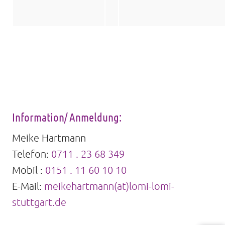
Information/ Anmeldung:
Meike Hartmann
Telefon:
0711 . 23 68 349
Mobil :
0151 . 11 60 10 10
E-Mail:
meikehartmann(at)lomi-lomi-
stuttgart.de