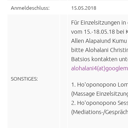
Anmeldeschluss:
15.05.2018
Für Einzelsitzungen in 
vom 15.-18.05.18 bei
Allen Alapaiund Kumu 
bitte Alohalani Christi
Batsios kontakten unt
alohalani4(at)googlem
SONSTIGES:
1. Ho'oponopono Lom
(Massage Einzelsitzun
2. Ho'oponopono Ses
(Mediations-/Gespräch