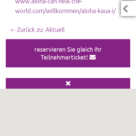
www.aloha-can-heal-the-
world.com/willkommen/aloha-kaua-i/
<- Zurück zu: Aktuell
reservieren Sie gleich Ihr
Teilnehmerticket!