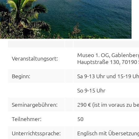
Museo 1. OG, Gablenber
Veranstaltungsort:
Hauptstraße 130, 70190 
Beginn:
Sa 9-13 Uhr und 15-19 Uh
So 9-15 Uhr
Seminargebühren:
290 € (ist im voraus zu b
Teilnehmer:
50
Unterrichtssprache:
Englisch mit Übersetzun