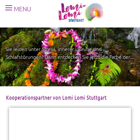
MENU
Sie leiden unter Stress, innerer Unruhe und
Schlafstörungen? Dann entdecken Sie jetzt die Farbe der...
Kooperationspartner von Lomi Lomi Stuttgart