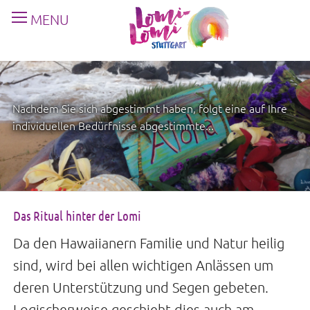
MENU
Nachdem Sie sich abgestimmt haben, folgt eine auf Ihre
individuellen Bedürfnisse abgestimmte...
Das Ritual hinter der Lomi
Da den Hawaiianern Familie und Natur heilig
sind, wird bei allen wichtigen Anlässen um
deren Unterstützung und Segen gebeten.
Logischerweise geschieht dies auch am