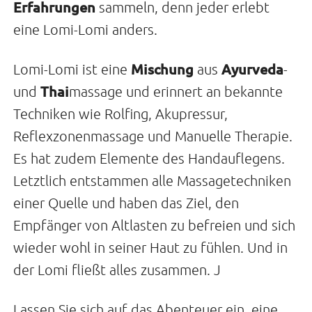
Erfahrungen
sammeln, denn jeder erlebt
eine Lomi-Lomi anders.
Mischung
Ayurveda
Lomi-Lomi ist eine
aus
-
Thai
und
massage und erinnert an bekannte
Techniken wie Rolfing, Akupressur,
Reflexzonenmassage und Manuelle Therapie.
Es hat zudem Elemente des Handauflegens.
Letztlich entstammen alle Massagetechniken
einer Quelle und haben das Ziel, den
Empfänger von Altlasten zu befreien und sich
wieder wohl in seiner Haut zu fühlen. Und in
der Lomi fließt alles zusammen. J
Lassen Sie sich auf das Abenteuer ein, eine